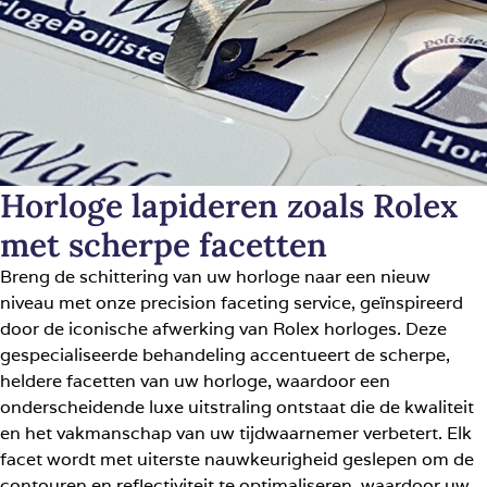
Horloge lapideren zoals Rolex
met scherpe facetten
Breng de schittering van uw horloge naar een nieuw
niveau met onze precision faceting service, geïnspireerd
door de iconische afwerking van Rolex horloges. Deze
gespecialiseerde behandeling accentueert de scherpe,
heldere facetten van uw horloge, waardoor een
onderscheidende luxe uitstraling ontstaat die de kwaliteit
en het vakmanschap van uw tijdwaarnemer verbetert. Elk
facet wordt met uiterste nauwkeurigheid geslepen om de
contouren en reflectiviteit te optimaliseren, waardoor uw