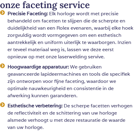
onze faceting service
Precisie Faceting:
Elk horloge wordt met precisie
behandeld om facetten te slijpen die de scherpte en
duidelijkheid van een Rolex evenaren, waarbij elke hoek
zorgvuldig wordt vormgegeven om een esthetisch
aantrekkelijk en uniform uiterlijk te waarborgen. Inzien
er teveel materiaal weg is, lassen we deze eerst
opnieuw op met onze laserwelding servive.
Hoogwaardige apparatuur:
We gebruiken
geavanceerde lapideermachines en tools die specifiek
zijn ontworpen voor fijne faceting, waardoor we
optimale nauwkeurigheid en consistentie in de
afwerking kunnen garanderen.
Esthetische verbetering:
De scherpe facetten verhogen
de reflectiviteit en de schittering van uw horloge
alsmede verhoogt u met deze restauratie de waarde
van uw horloge.