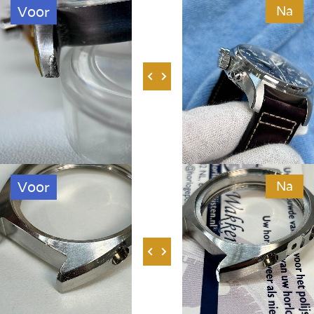
Voor
Na
Voor
Na