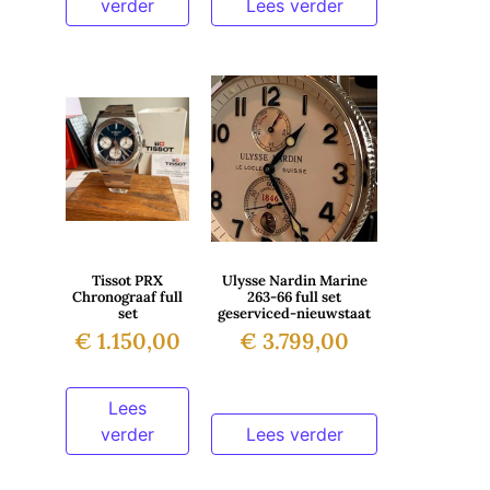
verder
Lees verder
Tissot PRX
Ulysse Nardin Marine
Chronograaf full
263-66 full set
set
geserviced-nieuwstaat
€
1.150,00
€
3.799,00
Lees
verder
Lees verder