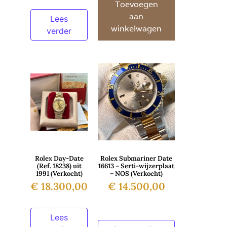
Toevoegen
aan
Lees
winkelwagen
verder
Rolex Day-Date
Rolex Submariner Date
(Ref. 18238) uit
16613 – Serti-wijzerplaat
1991 (Verkocht)
– NOS (Verkocht)
€
18.300,00
€
14.500,00
Lees