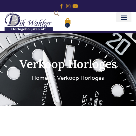
0
Verkoop Horloges
Home
Verkoop Horloges