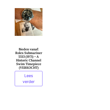
Bieden vanaf:
Rolex Submariner
5513 (1971) – A
Historic Channel
Swim Timepiece
(VERKOCHT)
Lees
verder