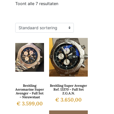
Toont alle 7 resultaten
Breitling
Breitling Super Avenger
Aeromarine Super
Ref. 13370 – Full Set
Avenger – Full Set
Z.G.A.N.
– Nieuwstaat
€
3.650,00
€
3.599,00