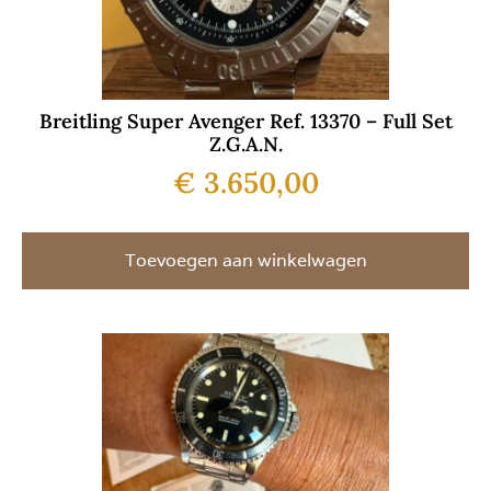
Breitling Super Avenger Ref. 13370 – Full Set
Z.G.A.N.
€
3.650,00
Toevoegen aan winkelwagen