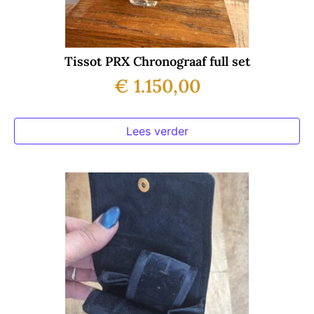
Tissot PRX Chronograaf full set
€
1.150,00
Lees verder