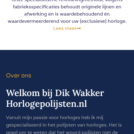
fabrieksspecificaties behoudt originele lijnen en
afwerking en is waardebehoudend én
waardevermeerderend voor uw (exclusieve) horloge.
Lees meer
Over ons
Welkom bij Dik Wakker
Horlogepolijsten.nl
Vanuit mijn passie voor horloges heb ik mij
gespecialiseerd in het polijsten van horloges. Het is
goed om te weten dat het woord polijsten niet de