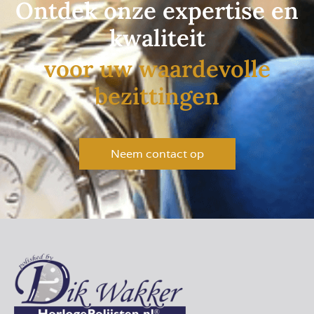
Ontdek onze expertise en
kwaliteit
voor uw waardevolle
bezittingen
Neem contact op