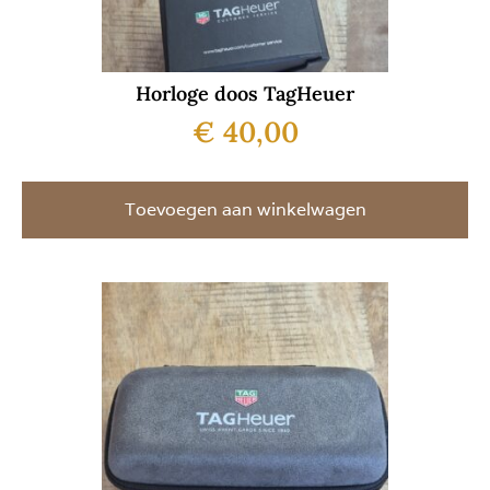
Horloge doos TagHeuer
€
40,00
Toevoegen aan winkelwagen