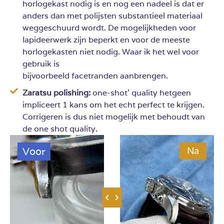
horlogekast nodig is en nog een nadeel is dat er
anders dan met polijsten substantieel materiaal
weggeschuurd wordt. De mogelijkheden voor
lapideerwerk zijn beperkt en voor de meeste
horlogekasten niet nodig. Waar ik het wel voor
gebruik is
bijvoorbeeld facetranden aanbrengen.
Zaratsu polishing:
one-shot’ quality hetgeen
impliceert 1 kans om het echt perfect te krijgen.
Corrigeren is dus niet mogelijk met behoudt van
de one shot quality.
Voor
Na