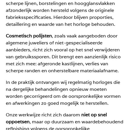
scherpe lijnen, borstelingen en hoogglansvlakken
afzonderlijk worden hersteld volgens de originele
fabrieksspecificaties. Hierdoor blijven proporties,
detaillering en waarde van het horloge behouden.
Cosmetisch polijsten
, zoals vaak aangeboden door
algemene juweliers of niet-gespecialiseerde
aanbieders, richt zich vooral op het snel verwijderen
van gebruikssporen. Dit brengt een aanzienlijk risico
met zich mee: afgeronde kastlijnen, verlies van
scherpe randen en onherstelbare materiaalafname.
In de praktijk ontvangen wij regelmatig horloges die
na dergelijke behandelingen opnieuw moeten
worden gecorrigeerd om de oorspronkelijke vormen
en afwerkingen zo goed mogelijk te herstellen.
Onze werkwijze richt zich daarom
niet op snel
oppoetsen
, maar op duurzaam en waardebehoudend
refinishing volgens de oorspronkelijke