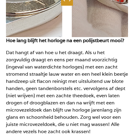
Hoe lang blijft het horloge na een polijstbeurt mooi?
Dat hangt af van hoe u het draagt. Als u het
zorgvuldig draagt en eens per maand voorzichtig
(ingeval van waterdichte horloges) met een zacht
stromend straaltje lauw water en een heel klein beetje
handzeep uit flacon reinigt met uitsluitend uw blote
handen, geen tandenborstels etc. vervolgens af dept
(niet wrijven) met een zachte theedoek, even laten
drogen of droogblazen en dan na wrijft met een
microvezeldoek dan blijft uw horloge jarenlang zijn
glans en schoonheid behouden. Zorg wel voor een
juiste microvezeldoek, die u niet mag wassen! Alle
andere vezels hoe zacht ook krassen!