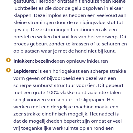
gestuurd. Hierdoor ontstaan tienduizenden kleine
luchtbelletjes die door de geluidsgolven in elkaar
klappen. Deze implosies hebben een veelvoud aan
kleine stromingen door de reinigingsvloeistof tot
gevolg. Deze stromingen functioneren als een
borstel en weken het vuil los van het voorwerp. Dit
proces gebeurt zonder te krassen of te schuren en
op plaatsen waar je met de hand niet bij kunt.
Inlakken:
bezelindexen opnieuw inkleuren
Lapideren:
is een horlogekast een scherpe strakke
vorm geven of bijvoorbeeld een bezel van een
scherpe sunburst structuur voorzien. Dit gebeurt
met een grote 100% vlakke rondraaiende stalen
schijf voorzien van schuur- of slijppapier. Het
werken met een dergelijke machine maakt een
zeer strakke eindfinisch mogelijk. Het nadeel is
dat de mogelijkheden beperkt zijn omdat er veel
vrij toegankelijke werkruimte op en rond een