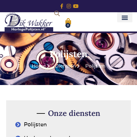
0
Polijsten
Home
Diensten
Polijsten
Onze diensten
Polijsten