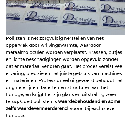
Polijsten is het zorgvuldig herstellen van het
oppervlak door wrijvingswarmte, waardoor
metaalmoloculen worden verplaatst. Krassen, putjes
en lichte beschadigingen worden opgevuld zonder
dat er materiaal verloren gaat. Het proces vereist veel
ervaring, precisie en het juiste gebruik van machines
en materialen. Professioneel uitgevoerd behoudt het
originele lijnen, facetten en structuren van het
horloge, en krijgt het zijn glans en uitstraling weer
terug. Goed polijsten is
waardebehoudend en soms
zelfs waardevermeerderend
, vooral bij exclusieve
horloges.