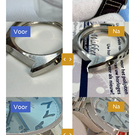
Voor
Na
Voor
Na