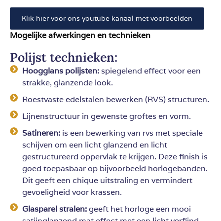
Klik hier voor ons youtube kanaal met voorbeelden
Mogelijke afwerkingen en technieken
Polijst technieken:
Hoogglans polijsten:
spiegelend effect voor een
strakke, glanzende look.
Roestvaste edelstalen bewerken (RVS) structuren.
Lijnenstructuur in gewenste groftes en vorm.
Satineren:
is een bewerking van rvs met speciale
schijven om een licht glanzend en licht
gestructureerd oppervlak te krijgen. Deze finish is
goed toepasbaar op bijvoorbeeld horlogebanden.
Dit geeft een chique uitstraling en vermindert
gevoeligheid voor krassen.
Glasparel stralen:
geeft het horloge een mooi
satijnglanzend mat effect met een licht verfijnd