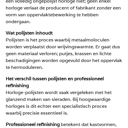
een volledig ongepolijst horloge niet; geen enkel
horloge verlaat de producent of fabrikant zonder een
vorm van oppervlaktebewerking te hebben
ondergaan.
Wat polijsten inhoudt
Polijsten is het proces waarbij metaalmoloculen
worden verplaatst door wrijvingswarmte. Er gaat dus
geen materiaal verloren; putjes, krassen en lichte
beschadigingen worden opgevuld door het oppervlak
te hermoduleren.
Het verschil tussen polijsten en professioneel
refinishing
Horloge-polijsten wordt vaak vergeleken met het
glanzend maken van sieraden. Bij hoogwaardige
horloges is dit echter een specialistisch proces
waarbij precisie essentieel is.
Professioneel
refinishing
betekent dat kastvormen,