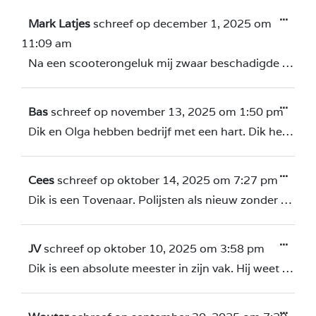
...
Mark Latjes
schreef op
december 1, 2025
om
11:09 am
Na een scooterongeluk mij zwaar beschadigde Breitling opgestuurd naar Dik Wakker, vandaag terugontvangen.. Volledig als nieuw, prachtig gelukt.. man is een tovenaar!!!!
...
Bas
schreef op
november 13, 2025
om
1:50 pm
Dik en Olga hebben bedrijf met een hart. Dik heeft mijn vintage Omega seamaster (1990) gepolijst en deze ziet uit alsof hij zo uit als nieuw. Een speciaal compliment voor Olga. Haar service is vriendelijk en prettig. Voortaan zal ik al mijn horloge onderhoud hier doen.
...
Cees
schreef op
oktober 14, 2025
om
7:27 pm
Dik is een Tovenaar. Polijsten als nieuw zonder verlies van scherpte, laserwelding tot in het kleinste detail. I tip my hat! Tot een volgende keer.
...
JV
schreef op
oktober 10, 2025
om
3:58 pm
Dik is een absolute meester in zijn vak. Hij weet je (kostbare) horloge terug te brengen naar nieuwstaat, mét behoud van alle originele randen, facetten en fabriekspecificaties. In Nederland is er simpelweg niemand die dit niveau haalt, zelfs de AD niet. Dit is mijn 4e keer bij Dik en bij een 5e keer kies ik hem weer. Dank!
...