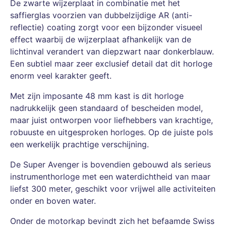
De zwarte wijzerplaat in combinatie met het
saffierglas voorzien van dubbelzijdige AR (anti-
reflectie) coating zorgt voor een bijzonder visueel
effect waarbij de wijzerplaat afhankelijk van de
lichtinval verandert van diepzwart naar donkerblauw.
Een subtiel maar zeer exclusief detail dat dit horloge
enorm veel karakter geeft.
Met zijn imposante 48 mm kast is dit horloge
nadrukkelijk geen standaard of bescheiden model,
maar juist ontworpen voor liefhebbers van krachtige,
robuuste en uitgesproken horloges. Op de juiste pols
een werkelijk prachtige verschijning.
De Super Avenger is bovendien gebouwd als serieus
instrumenthorloge met een waterdichtheid van maar
liefst 300 meter, geschikt voor vrijwel alle activiteiten
onder en boven water.
Onder de motorkap bevindt zich het befaamde Swiss