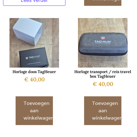
Horloge doos TagHeuer
Horloge transport / reis travel
box TagHeuer
€
40,00
€
40,00
Toevoegen
Toevoegen
aan
aan
winkelwagen
winkelwagen