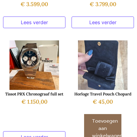
€
3.599,00
€
3.799,00
Lees verder
Lees verder
Tissot PRX Chronograaf full set
Horloge Travel Pouch Chopard
€
1.150,00
€
45,00
Toevoegen
aan
winkelwagen
Lees verder