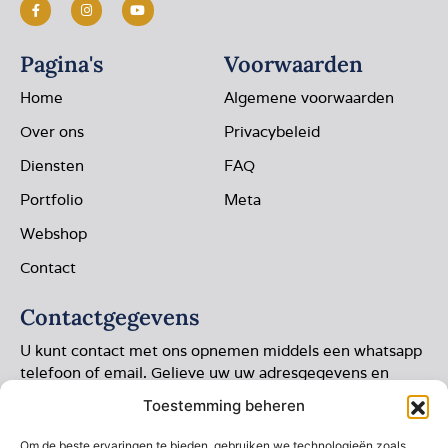
Pagina's
Voorwaarden
Home
Algemene voorwaarden
Over ons
Privacybeleid
Diensten
FAQ
Portfolio
Meta
Webshop
Contact
Contactgegevens
U kunt contact met ons opnemen middels een whatsapp
telefoon of email. Gelieve uw uw adresgegevens en
foto’s toevoegen.
Toestemming beheren
Rozenburg 6
Om de beste ervaringen te bieden, gebruiken we technologieën zoals