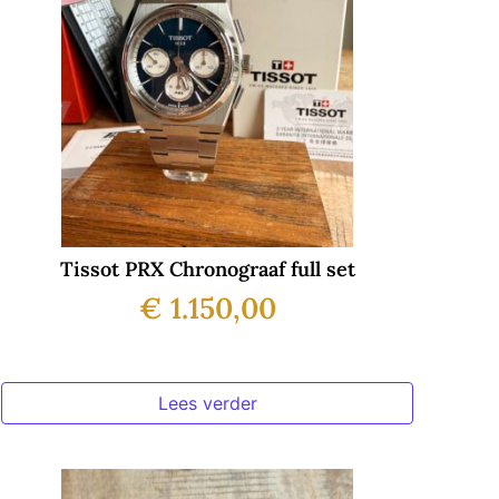
Tissot PRX Chronograaf full set
€
1.150,00
Lees verder