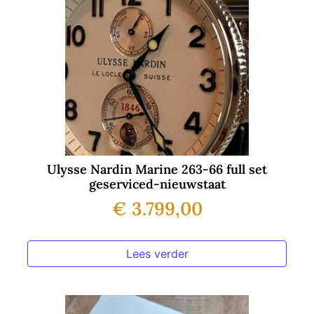
Ulysse Nardin Marine 263-66 full set
geserviced-nieuwstaat
€
3.799,00
Lees verder