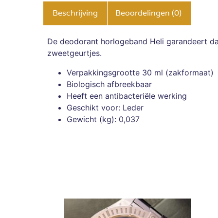
Beschrijving
Beoordelingen (0)
De deodorant horlogeband Heli garandeert da
zweetgeurtjes.
Verpakkingsgrootte 30 ml (zakformaat)
Biologisch afbreekbaar
Heeft een antibacteriële werking
Geschikt voor: Leder
Gewicht (kg): 0,037