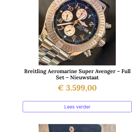
Breitling Aeromarine Super Avenger – Full
Set – Nieuwstaat
€
3.599,00
Lees verder