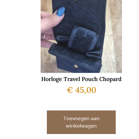
Horloge Travel Pouch Chopard
€
45,00
Toevoegen aan
winkelwagen