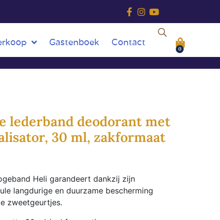
erkoop
Gastenboek
Contact
0
ge lederband deodorant met
lisator, 30 ml, zakformaat
geband Heli garandeert dankzij zijn
mule langdurige en duurzame bescherming
 zweetgeurtjes.