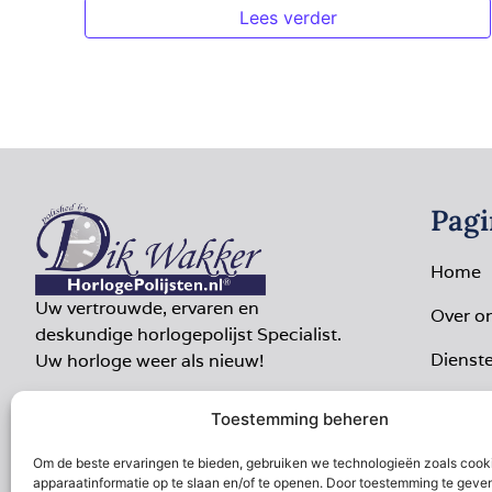
Lees verder
Pagi
Home
Uw vertrouwde, ervaren en
Over o
deskundige horlogepolijst Specialist.
Dienst
Uw horloge weer als nieuw!
Portfol
Toestemming beheren
Websh
Om de beste ervaringen te bieden, gebruiken we technologieën zoals cook
apparaatinformatie op te slaan en/of te openen. Door toestemming te geve
Contac