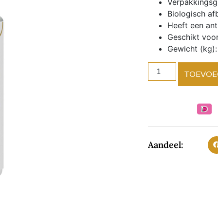
Verpakkingsg
Biologisch af
Heeft een ant
Geschikt voor
Gewicht (kg):
TOEVOE
Aandeel: