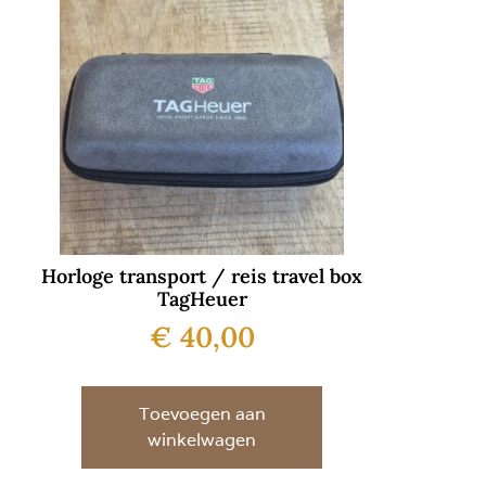
Horloge transport / reis travel box
TagHeuer
€
40,00
Toevoegen aan
winkelwagen