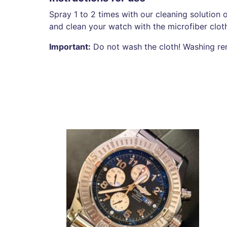
Spray 1 to 2 times with our cleaning solution o
and clean your watch with the microfiber clot
Important:
Do not wash the cloth! Washing ren