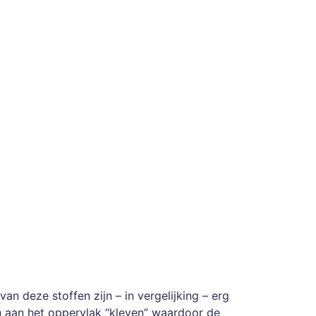
 deze stoffen zijn – in vergelijking – erg
n aan het oppervlak “kleven” waardoor de