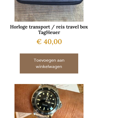
Horloge transport / reis travel box
TagHeuer
€
40,00
Toevoegen aan
winkelwagen