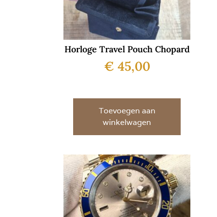
Horloge Travel Pouch Chopard
€
45,00
Toevoegen aan
winkelwagen