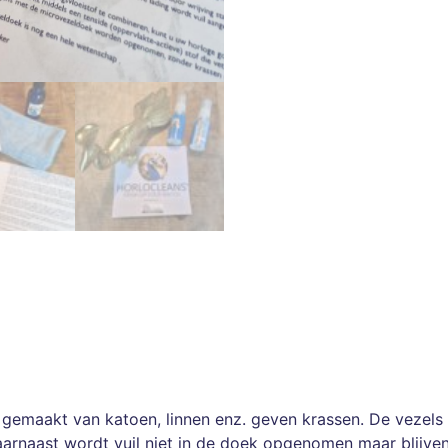
aakt van katoen, linnen enz. geven krassen. De vezels van
aarnaast wordt vuil niet in de doek opgenomen maar blijve