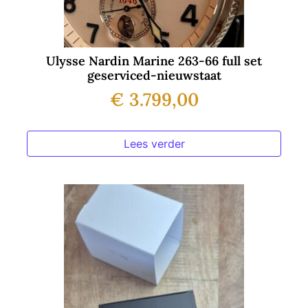
Ulysse Nardin Marine 263-66 full set
geserviced-nieuwstaat
€
3.799,00
Lees verder