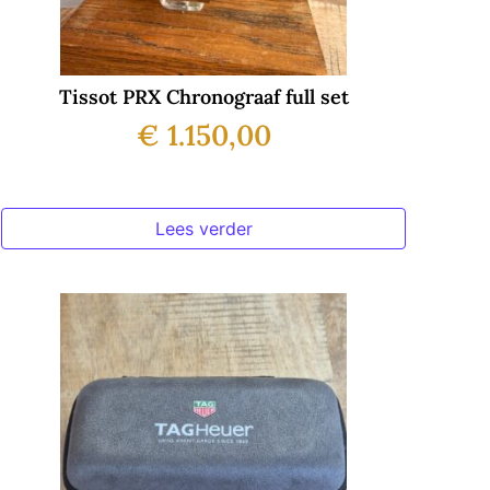
Tissot PRX Chronograaf full set
€
1.150,00
Lees verder