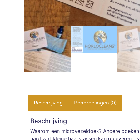
Beschrijving
Beoordelingen (0)
Beschrijving
Waarom een microvezeldoek? Andere doeken gem
hard wat kleine haarkrassen kan opleveren. D