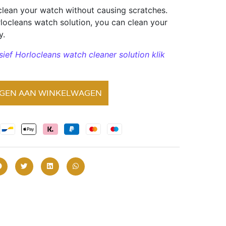
 clean your watch without causing scratches.
ocleans watch solution, you can clean your
y.
sief Horlocleans watch cleaner solution klik
GEN AAN WINKELWAGEN