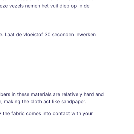
ze vezels nemen het vuil diep op in de
ge. Laat de vloeistof 30 seconden inwerken
bers in these materials are relatively hard and
ce, making the cloth act like sandpaper.
ly the fabric comes into contact with your