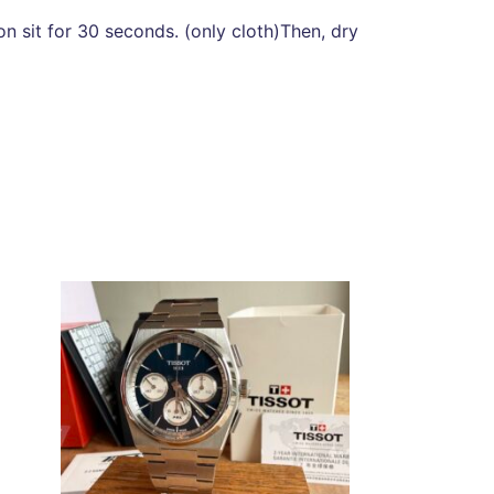
on sit for 30 seconds. (only cloth)Then, dry