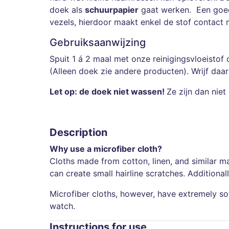
doek als
schuurpapier
gaat werken. Een goede
vezels, hierdoor maakt enkel de stof contact 
Gebruiksaanwijzing
Spuit 1 á 2 maal met onze reinigingsvloeistof
(Alleen doek zie andere producten). Wrijf da
Let op: de doek niet wassen!
Ze zijn dan niet
Description
Why use a microfiber cloth?
Cloths made from cotton, linen, and similar ma
can create small hairline scratches. Additional
Microfiber cloths, however, have extremely sof
watch.
Instructions for use