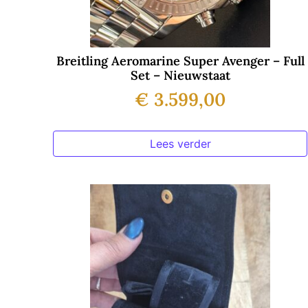
Breitling Aeromarine Super Avenger – Full
Set – Nieuwstaat
€
3.599,00
Lees verder