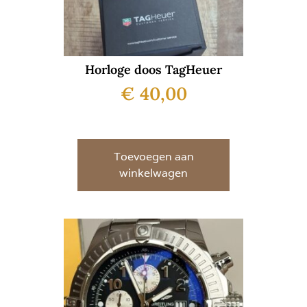
Horloge doos TagHeuer
€
40,00
Toevoegen aan
winkelwagen